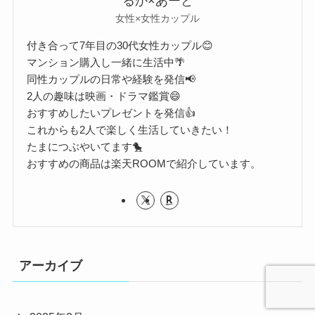
るか×あーと
女性×女性カップル
付き合って7年目の30代女性カップル😊
マンション購入し一緒に生活中🌴
同性カップルの日常や経験を発信📢
2人の趣味は映画・ドラマ鑑賞😄
おすすめしたいプレゼントを発信👍
これからも2人で楽しく生活していきたい！
たまにつぶやいてます🐤
おすすめの商品は楽天ROOMで紹介しています。
アーカイブ