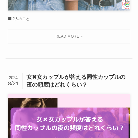
2人のこと
女✖女カップルが答える同性カップルの
2024
8/21
夜の頻度はどれくらい？