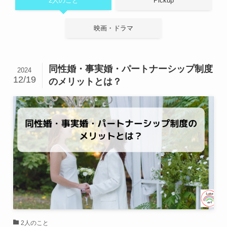
2人のこと
Pickup
映画・ドラマ
同性婚・事実婚・パートナーシップ制度
2024
12/19
のメリットとは？
2人のこと