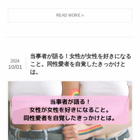
当事者が語る！女性が女性を好きになる
2024
こと。同性愛者を自覚したきっかけと
10/01
は。