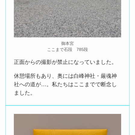
御本宮
ここまで石段 785段
正面からの撮影が禁止になっていました。
休憩場所もあり、奥には白峰神社・厳魂神
社への道が…。私たちはここまでで断念し
ました。