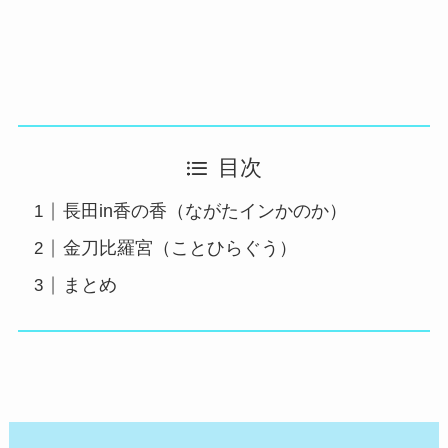
目次
長田in香の香（ながたインかのか）
金刀比羅宮（ことひらぐう）
まとめ