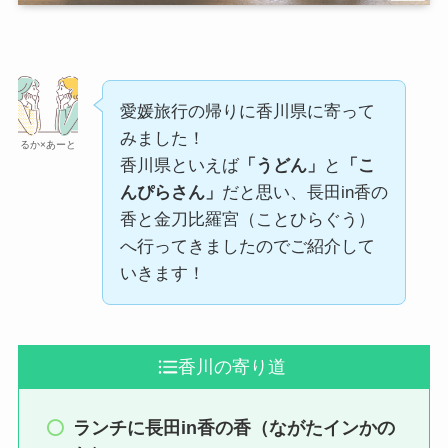
愛媛旅行の帰りに香川県に寄って
みました！
るか×あーと
香川県といえば
「うどん」
と
「こ
んぴらさん」
だと思い、長田in香の
香と金刀比羅宮（ことひらぐう）
へ行ってきましたのでご紹介して
いきます！
香川の寄り道
ランチに長田in香の香（ながたインかの