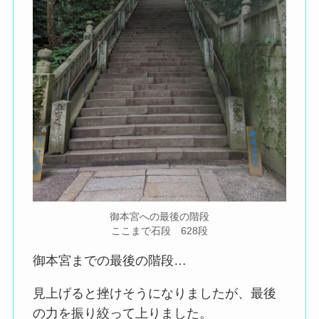
御本宮への最後の階段
ここまで石段 628段
御本宮までの最後の階段…
見上げると挫けそうになりましたが、最後
の力を振り絞って上りました。