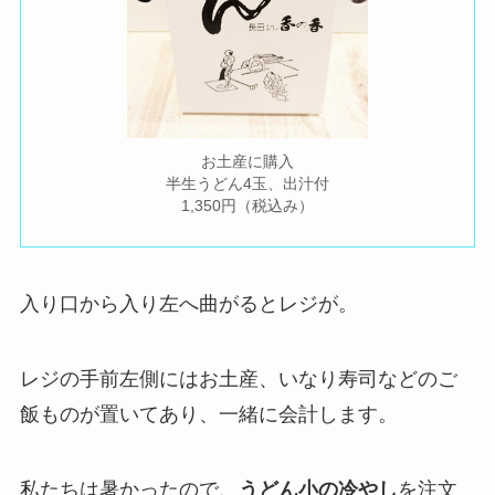
お土産に購入
半生うどん4玉、出汁付
1,350円（税込み）
入り口から入り左へ曲がるとレジが。
レジの手前左側にはお土産、いなり寿司などのご
飯ものが置いてあり、一緒に会計します。
私たちは暑かったので、
うどん小の冷やし
を注文