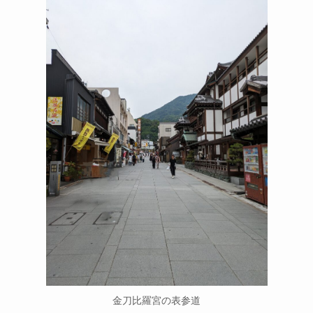
金刀比羅宮の表参道