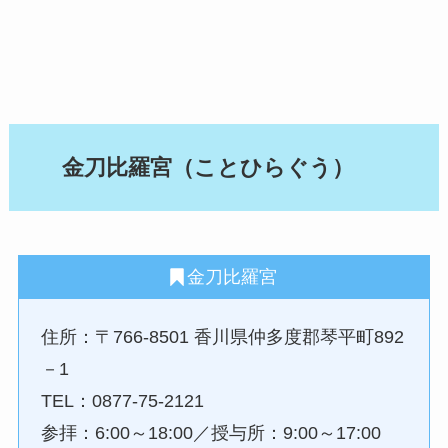
金刀比羅宮（ことひらぐう）
金刀比羅宮
住所：〒766-8501 香川県仲多度郡琴平町892
－1
TEL：0877-75-2121
参拝：6:00～18:00／授与所：9:00～17:00