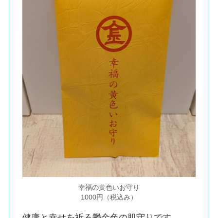
幸福の黄色いお守り
1000円（税込み）
健康と幸せを祈る鬱金色の肌守りです。