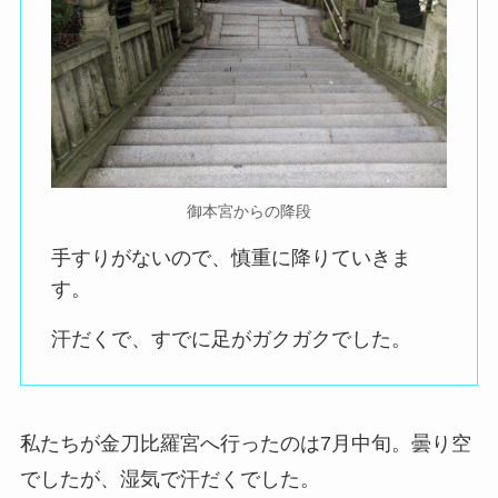
御本宮からの降段
手すりがないので、慎重に降りていきま
す。
汗だくで、すでに足がガクガクでした。
私たちが金刀比羅宮へ行ったのは7月中旬。曇り空
でしたが、湿気で汗だくでした。