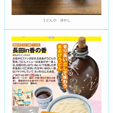
うどん小 冷やし