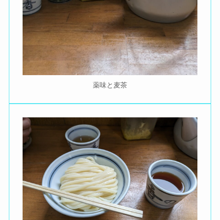
薬味と麦茶