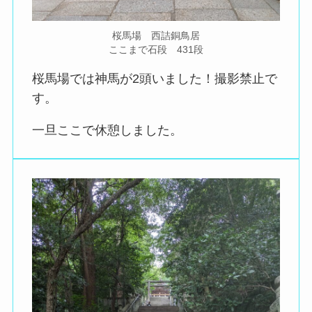
桜馬場 西詰銅鳥居
ここまで石段 431段
桜馬場では神馬が2頭いました！撮影禁止で
す。
一旦ここで休憩しました。