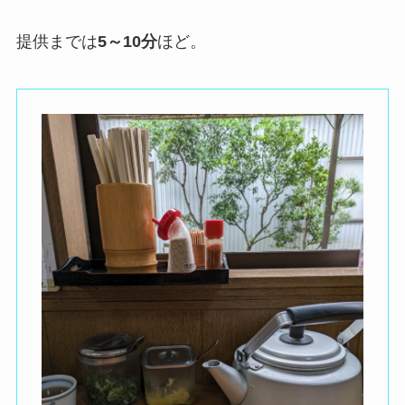
提供までは
5～10分
ほど。