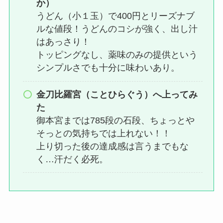
か）
うどん（小１玉）で400円とリーズナブ
ルな値段！うどんのコシが強く、出し汁
はあっさり！
トッピングなし、薬味のみの提供という
シンプルさでも十分に味わいあり。
金刀比羅宮（ことひらぐう）へ上ってみ
た
御本宮までは785段の石段、ちょっとや
そっとの気持ちでは上れない！！
上り切った後の達成感は言うまでもな
く…汗だく必死。