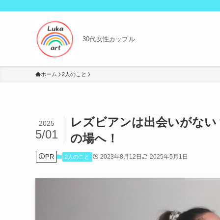
30代女性カップル
ホーム
2人のこと
レズビアンは出会いがない
2025
5/01
の場へ！
PR
2023年8月12日
2025年5月1日
2人のこと