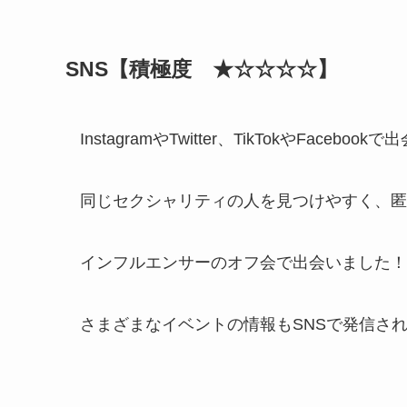
SNS【積極度 ★☆☆☆☆】
InstagramやTwitter、TikTokやFac
同じセクシャリティの人を見つけやすく、匿
インフルエンサーのオフ会で出会いました！
さまざまなイベントの情報もSNSで発信さ