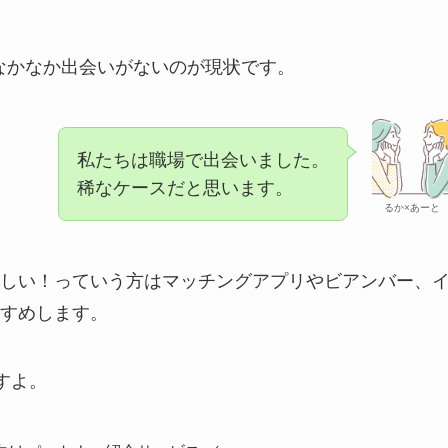
はなかなか出会いがないのが現状です。
私たちは職場で出会いました。
稀なケースだと思います。
るか×あーと
しい！っていう方はマッチングアプリやビアンバー、
すめします。
すよ。