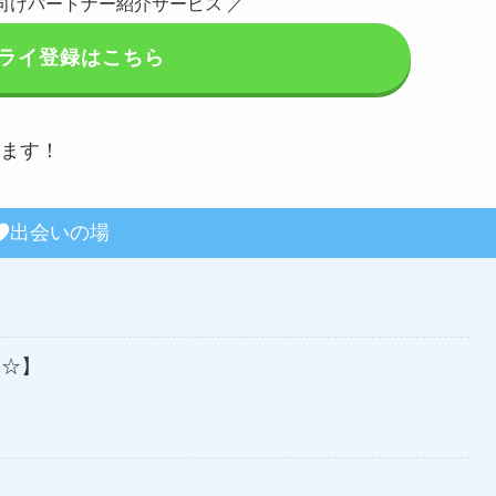
T向けパートナー紹介サービス ／
ライ登録はこちら
ます！
出会いの場
☆☆】