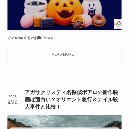
2023年10月26日
Pickup
アガサクリスティ名探偵ポアロの新作映
2023
画は面白い？オリエント急行＆ナイル殺
9/20
人事件と比較！