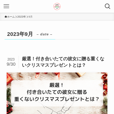
ホーム
2023年
9月
2023年9月
– date –
厳選！付き合いたての彼女に贈る重くな
2023
9/30
いクリスマスプレゼントとは？