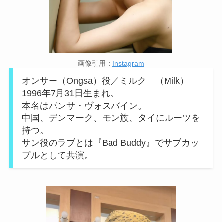
画像引用：
Instagram
オンサー（Ongsa）役／ミルク （Milk）
1996年7月31日生まれ。
本名はパンサ・ヴォスバイン。
中国、デンマーク、モン族、タイにルーツを
持つ。
サン役のラブとは『Bad Buddy』でサブカッ
プルとして共演。