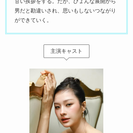
甘い挨拶をする。だが、ひょんな展開から
男だと勘違いされ、思いもしないつながり
ができていく。
主演キャスト