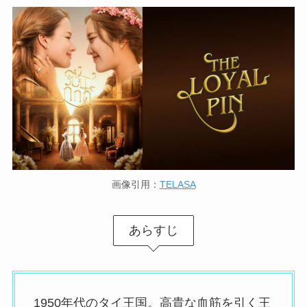
画像引用：
TELASA
あらすじ
1950年代のタイ王国。高貴な血筋を引く王