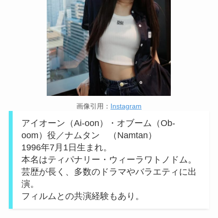
画像引用：
Instagram
アイオーン（Ai-oon）・オブーム（Ob-
oom）役／ナムタン （Namtan）
1996年7月1日生まれ。
本名はティパナリー・ウィーラワトノドム。
芸歴が長く、多数のドラマやバラエティに出
演。
フィルムとの共演経験もあり。