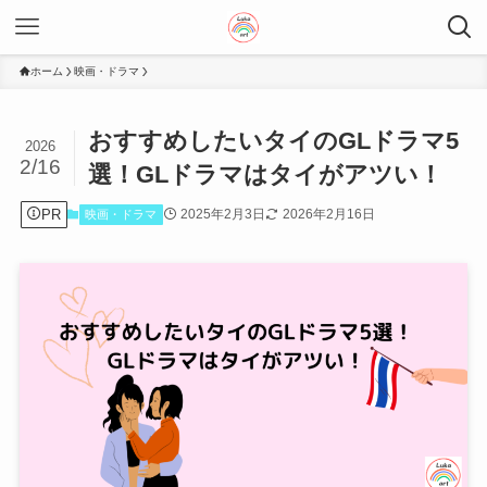
ホーム
映画・ドラマ
おすすめしたいタイのGLドラマ5
2026
2/16
選！GLドラマはタイがアツい！
PR
2025年2月3日
2026年2月16日
映画・ドラマ