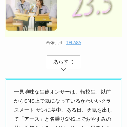
画像引用：
TELASA
あらすじ
一見地味な生徒オンサーは、転校生。以前
からSNS上で気になっているかわいいクラ
スメート サンに夢中。ある日、勇気を出し
て「アース」と名乗りSNS上でおやすみの