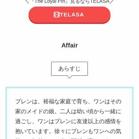
＼『The Loyal Pin』見るならTELASA／
TELASA
Affair
あらすじ
プレンは、裕福な家庭で育ち、ワンはその
家のメイドの娘。二人は幼い頃から一緒に
過ごし、ワンはプレンに友達以上の感情を
抱いています。徐々にプレンもワンへの気