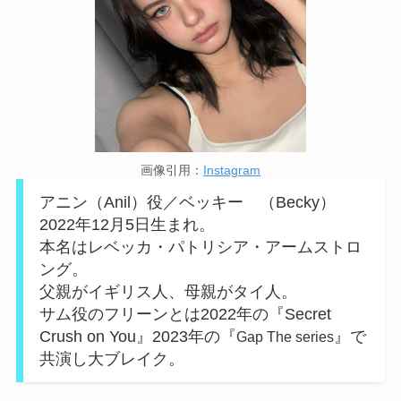
画像引用：
Instagram
アニン（Anil）役／ベッキー （Becky）
2022年12月5日生まれ。
本名はレベッカ・パトリシア・アームストロ
ング。
父親がイギリス人、母親がタイ人。
サム役のフリーンとは2022年の『Secret
Crush on You』2023年の『
』で
Gap The series
共演し大ブレイク。