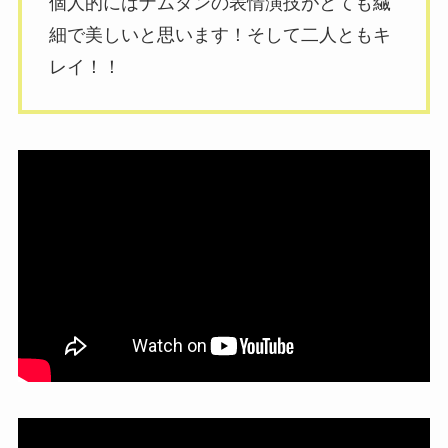
個人的にはナムタンの表情演技がとても繊
細で美しいと思います！そして二人ともキ
レイ！！