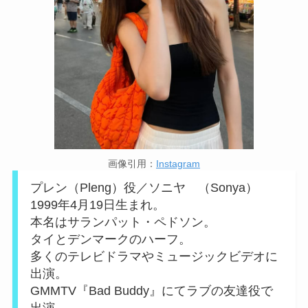
画像引用：
Instagram
プレン（Pleng）役／ソニヤ （Sonya）
1999年4月19日生まれ。
本名はサランパット・ペドソン。
タイとデンマークのハーフ。
多くのテレビドラマやミュージックビデオに
出演。
GMMTV『Bad Buddy』にてラブの友達役で