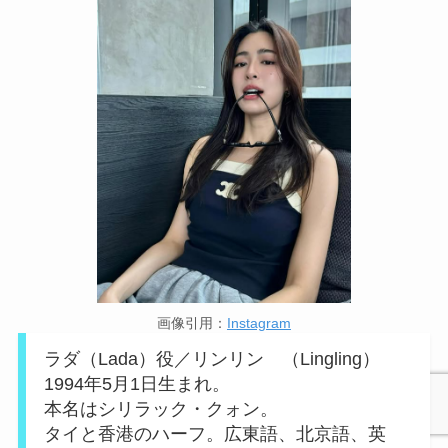
画像引用：
Instagram
ラダ（Lada）役／リンリン （Lingling）
1994年5月1日生まれ。
本名はシリラック・クォン。
タイと香港のハーフ。広東語、北京語、英