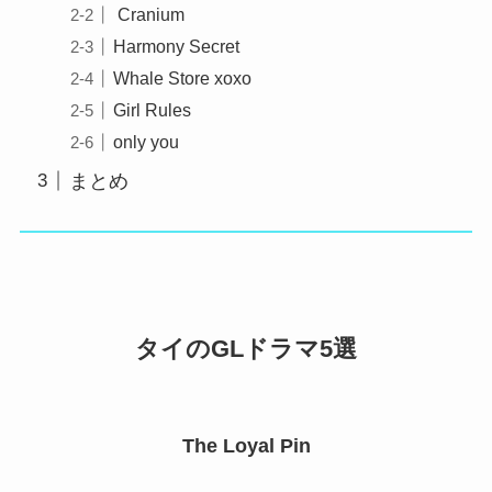
Cranium
Harmony Secret
Whale Store xoxo
Girl Rules
only you
まとめ
タイのGLドラマ5選
The Loyal Pin