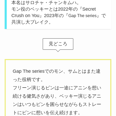
本名はサロチャ・チャンキムハ。
モン役のベッキーとは2022年の『Secret
Crush on You』2023年の『
』で
Gap The series
共演し大ブレイク。
見どころ
Gap The seriesでのモン、サムとはまた違
った役柄です。
フリーン演じるピンは一途にアニンを想い
続ける健気さがあり、ベッキー演じるアニ
ンはいつもピンを困らせながらもストレー
トにピンに想いを伝え続けます。