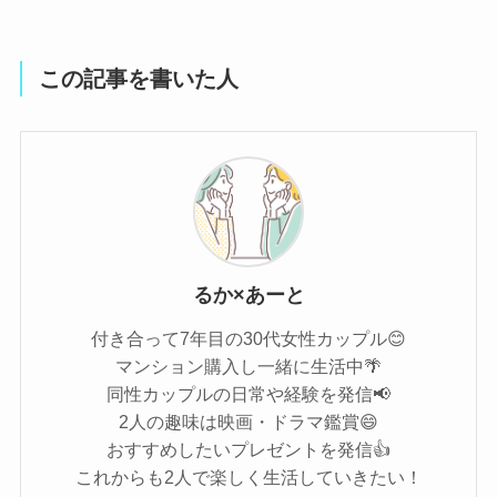
この記事を書いた人
るか×あーと
付き合って7年目の30代女性カップル😊
マンション購入し一緒に生活中🌴
同性カップルの日常や経験を発信📢
2人の趣味は映画・ドラマ鑑賞😄
おすすめしたいプレゼントを発信👍
これからも2人で楽しく生活していきたい！