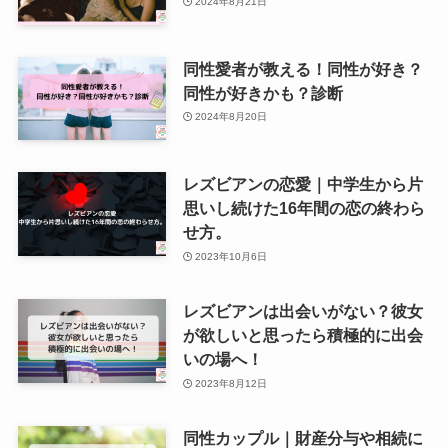
2024年8月21日
同性愛者が教える！同性が好き？
同性が好きかも？診断
2024年8月20日
レズビアンの恋愛｜中学生から片
思いし続けた16年間の恋の終わら
せ方。
2023年10月6日
レズビアンは出会いがない？彼女
が欲しいと思ったら積極的に出会
いの場へ！
2023年8月12日
同性カップル｜財産分与や相続に