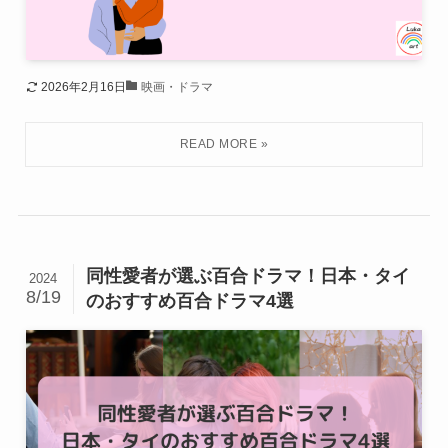
2026年2月16日
映画・ドラマ
同性愛者が選ぶ百合ドラマ！日本・タイ
2024
8/19
のおすすめ百合ドラマ4選