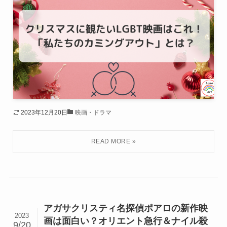
2023年12月20日
映画・ドラマ
アガサクリスティ名探偵ポアロの新作映
2023
画は面白い？オリエント急行＆ナイル殺
9/20