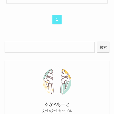
1
検索
るか×あーと
女性×女性カップル