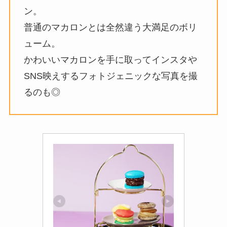
ン。
普通のマカロンとは全然違う大満足のボリ
ューム。
かわいいマカロンを手に取ってインスタや
SNS映えするフォトジェニックな写真を撮
るのも◎