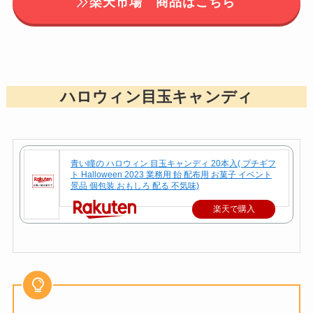
楽天市場 商品はこちら
ハロウィン目玉キャンディ
青い瞳の ハロウィン 目玉キャンディ 20本入( プチギフ
ト Halloween 2023 業務用 飴 配布用 お菓子 イベント
景品 個包装 おもしろ 配る 不気味)
楽天で購入