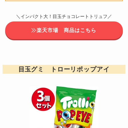
＼インパクト大！目玉チョコレートトリュフ／
楽天市場 商品はこちら
目玉グミ トローリポップアイ