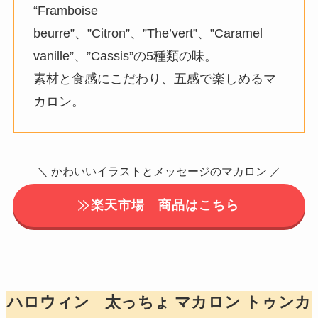
“Framboise
beurre”、”Citron”、”The’vert”、”Caramel
vanille”、”Cassis”の5種類の味。
素材と食感にこだわり、五感で楽しめるマ
カロン。
＼ かわいいイラストとメッセージのマカロン ／
楽天市場 商品はこちら
ハロウィン 太っちょ マカロン トゥンカ