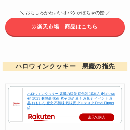
＼ おもしろかわいいオバケかぼちゃの飴 ／
楽天市場 商品はこちら
ハロウィンクッキー 悪魔の指先
ハロウィンクッキー 悪魔の指先 個包装 10本入 (Hallowe
en 2023 個包装 抹茶 紫芋 焼き菓子 お菓子 イベント 景
品 おもしろ 魔女 不気味 気味悪 グロテスク Devil Finger
s)
楽天で購入