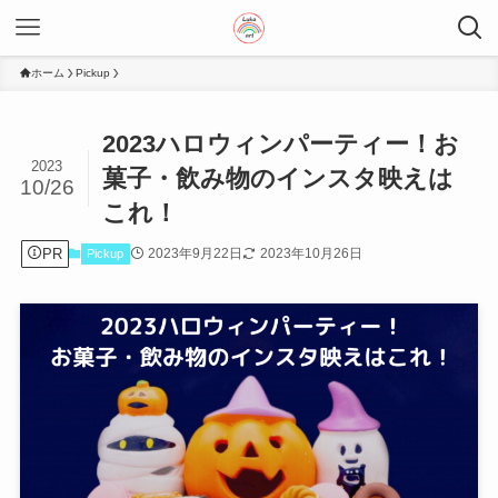
ホーム
Pickup
2023ハロウィンパーティー！お
2023
菓子・飲み物のインスタ映えは
10/26
これ！
PR
2023年9月22日
2023年10月26日
Pickup