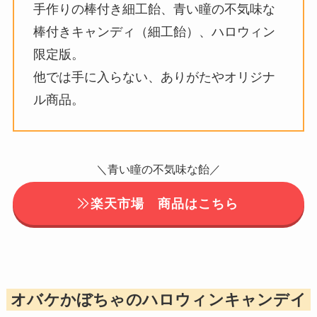
手作りの棒付き細工飴、青い瞳の不気味な
棒付きキャンディ（細工飴）、ハロウィン
限定版。
他では手に入らない、ありがたやオリジナ
ル商品。
＼青い瞳の不気味な飴／
楽天市場 商品はこちら
オバケかぼちゃのハロウィンキャンデイ